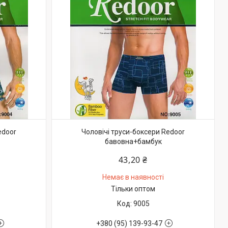
edoor
Чоловічі труси-боксери Redoor
бавовна+бамбук
43,20 ₴
Немає в наявності
Тільки оптом
9005
+380 (95) 139-93-47