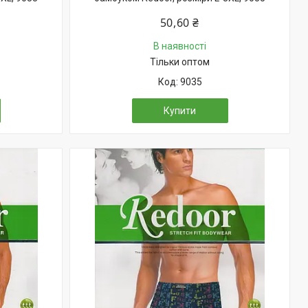
50,60 ₴
В наявності
Тільки оптом
9035
Купити