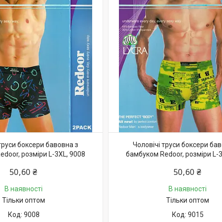
труси боксери бавовна з
Чоловічі труси боксери бав
door, розміри L-3XL, 9008
бамбуком Redoor, розміри L-3
50,60 ₴
50,60 ₴
В наявності
В наявності
Тільки оптом
Тільки оптом
9008
9015