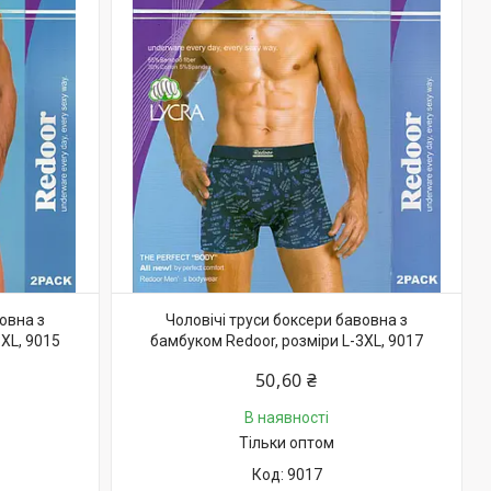
овна з
Чоловічі труси боксери бавовна з
XL, 9015
бамбуком Redoor, розміри L-3XL, 9017
50,60 ₴
В наявності
Тільки оптом
9017