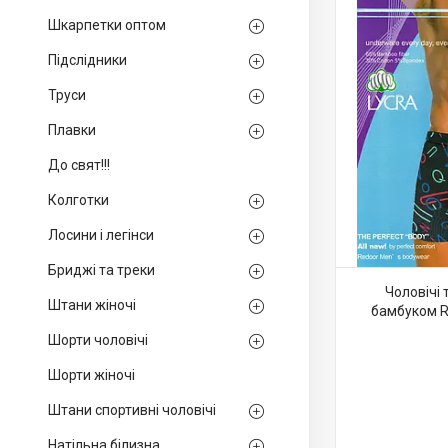
Шкарпетки оптом
Підслідники
Труси
Плавки
До свят!!!
Колготки
Лосини і легінси
Бриджі та треки
Чоловічі 
Штани жіночі
бамбуком Re
Шорти чоловічі
Шорти жіночі
Штани спортивні чоловічі
Натільна білизна