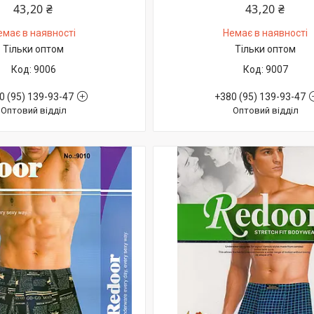
43,20 ₴
43,20 ₴
емає в наявності
Немає в наявності
Тільки оптом
Тільки оптом
9006
9007
0 (95) 139-93-47
+380 (95) 139-93-47
Оптовий відділ
Оптовий відділ