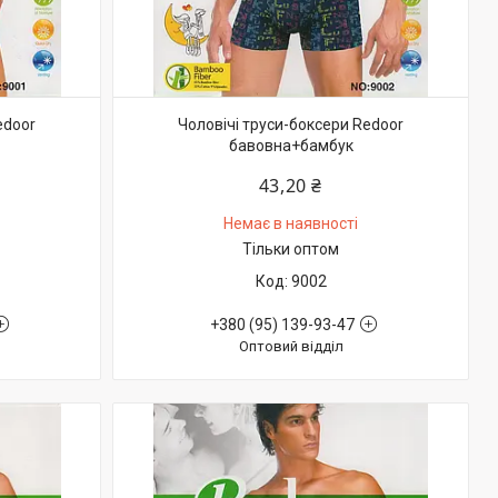
edoor
Чоловічі труси-боксери Redoor
бавовна+бамбук
43,20 ₴
Немає в наявності
Тільки оптом
9002
+380 (95) 139-93-47
Оптовий відділ