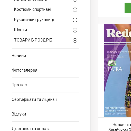
Костюми спортивні
Рукавички і рукавиці
Шапки
ТОВАРИ В РОЗДРІБ
Новини
Фотогалерея
Про нас
Сертифікати та ліцензії
Відгуки
Чоловічі 
Доставка та оплата
бамбуком Re