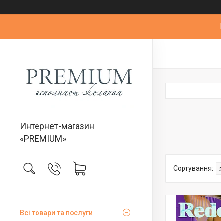
Интернет-магазин
«PREMIUM»
Всі товари та послуги