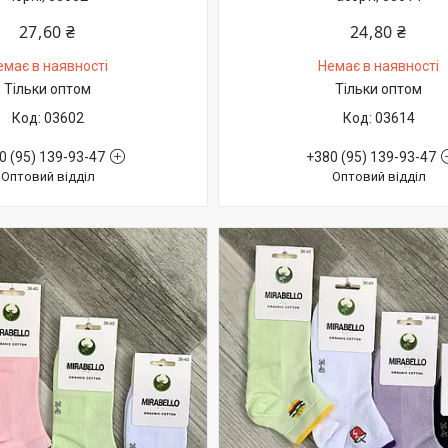
27,60 ₴
24,80 ₴
емає в наявності
Немає в наявності
Тільки оптом
Тільки оптом
03602
03614
0 (95) 139-93-47
+380 (95) 139-93-47
Оптовий відділ
Оптовий відділ