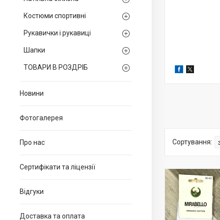
Костюми спортивні
Рукавички і рукавиці
Шапки
ТОВАРИ В РОЗДРІБ
Новини
Фотогалерея
Про нас
Сертифікати та ліцензії
Відгуки
Доставка та оплата