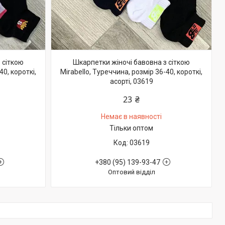
 сіткою
Шкарпетки жіночі бавовна з сіткою
40, короткі,
Mirabello, Туреччина, розмір 36-40, короткі,
асорті, 03619
23 ₴
Немає в наявності
Тільки оптом
03619
+380 (95) 139-93-47
Оптовий відділ