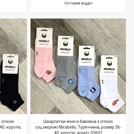
Оптовий відділ
 сіткою
Шкарпетки жіночі бавовна з сіткою
40, короткі,
соц.мережі Mirabello, Туреччина, розмір 36-
40, короткі, асорті, 03601