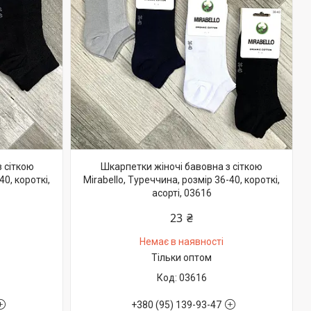
 сіткою
Шкарпетки жіночі бавовна з сіткою
40, короткі,
Mirabello, Туреччина, розмір 36-40, короткі,
асорті, 03616
23 ₴
Немає в наявності
Тільки оптом
03616
+380 (95) 139-93-47