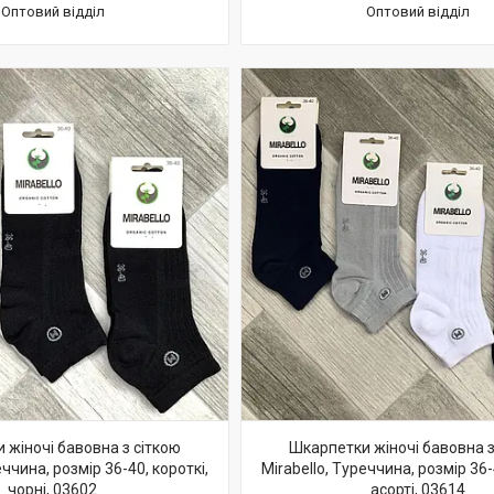
Оптовий відділ
Оптовий відділ
 жіночі бавовна з сіткою
Шкарпетки жіночі бавовна з
еччина, розмір 36-40, короткі,
Mirabello, Туреччина, розмір 36-
чорні, 03602
асорті, 03614