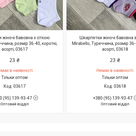
 жіночі бавовна з сіткою
Шкарпетки жіночі бавовна з
еччина, розмір 36-40, короткі,
Mirabello, Туреччина, розмір 36-
асорті, 03617
асорті, 03618
23 ₴
23 ₴
емає в наявності
Немає в наявності
Тільки оптом
Тільки оптом
03617
03618
0 (95) 139-93-47
+380 (95) 139-93-47
Оптовий відділ
Оптовий відділ