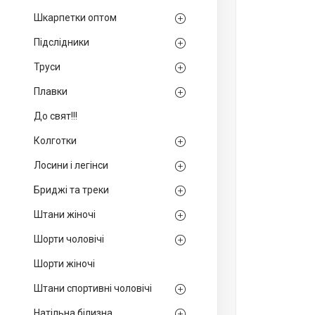
Шкарпетки оптом
Підслідники
Труси
Плавки
До свят!!!
Колготки
Лосини і легінси
Бриджі та треки
Штани жіночі
Шорти чоловічі
Шорти жіночі
Штани спортивні чоловічі
Натільна білизна