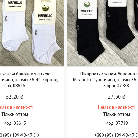
 жіночі бавовна з сіткою
Шкарпетки жіночі бавовна із
еччина, розмір 36-40, короткі,
Mirabello, Туреччина, розмір 36-
білі, 03615
чорні, 07738
32,20 ₴
27,60 ₴
емає в наявності
Немає в наявності
Тільки оптом
Тільки оптом
03615
07738
0 (95) 139-93-47
+380 (95) 139-93-47