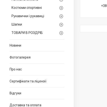
+38
Костюми спортивні
Рукавички і рукавиці
Шапки
ТОВАРИ В РОЗДРІБ
Новини
Фотогалерея
Про нас
Сертифікати та ліцензії
Відгуки
Доставка та оплата