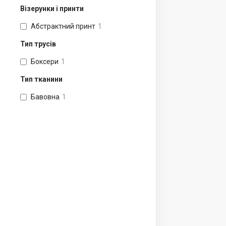
Візерунки і принти
Абстрактний принт
1
Тип трусів
Боксери
1
Тип тканини
Бавовна
1