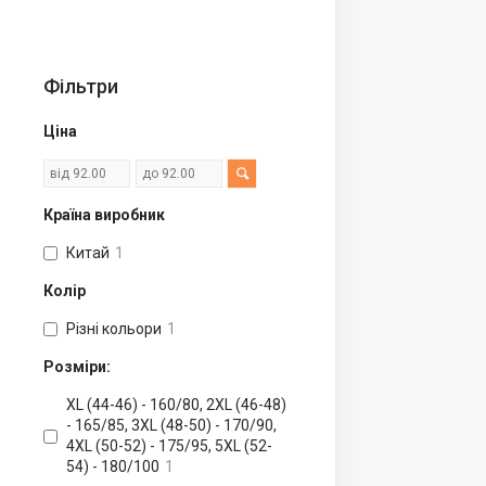
Фільтри
Ціна
Країна виробник
Китай
1
Колір
Різні кольори
1
Розміри:
XL (44-46) - 160/80, 2ХL (46-48)
- 165/85, 3XL (48-50) - 170/90,
4ХL (50-52) - 175/95, 5XL (52-
54) - 180/100
1