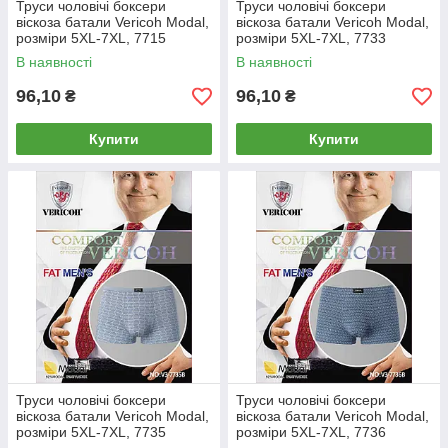
Труси чоловічі боксери
Труси чоловічі боксери
віскоза батали Vericoh Modal,
віскоза батали Vericoh Modal,
розміри 5XL-7XL, 7715
розміри 5XL-7XL, 7733
В наявності
В наявності
96,10
96,10
₴
₴
Купити
Купити
Труси чоловічі боксери
Труси чоловічі боксери
віскоза батали Vericoh Modal,
віскоза батали Vericoh Modal,
розміри 5XL-7XL, 7735
розміри 5XL-7XL, 7736