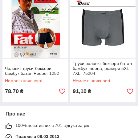
Труси чоловічі боксери батал
Чоловічі труси-боксери
бамбук Indena, розміри 5XL-
бамбук батал Redoor 1252
7XL, 75204
Немає в наявності
Немає в наявності
78,70
91,10
₴
₴
Про нас
100% позитивних з 701 відгука за рік
Працює з 08.03.2013