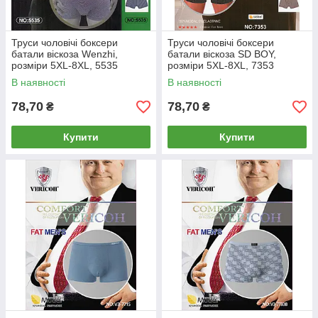
Труси чоловічі боксери
Труси чоловічі боксери
батали віскоза Wenzhi,
батали віскоза SD BOY,
розміри 5XL-8XL, 5535
розміри 5XL-8XL, 7353
В наявності
В наявності
78,70
78,70
₴
₴
Купити
Купити