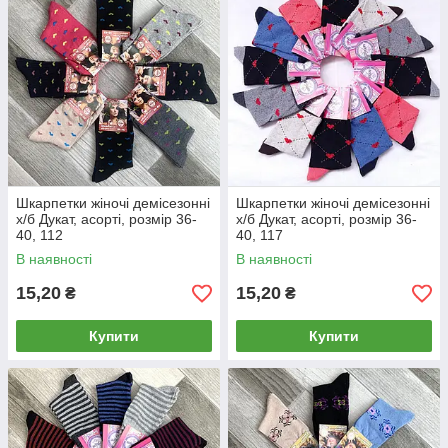
Шкарпетки жіночі демісезонні
Шкарпетки жіночі демісезонні
х/б Дукат, асорті, розмір 36-
х/б Дукат, асорті, розмір 36-
40, 112
40, 117
В наявності
В наявності
15,20
15,20
₴
₴
Купити
Купити