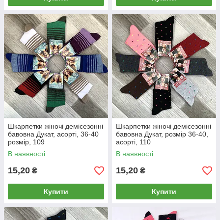
Шкарпетки жіночі демісезонні
Шкарпетки жіночі демісезонні
бавовна Дукат, асорті, 36-40
бавовна Дукат, розмір 36-40,
розмір, 109
асорті, 110
В наявності
В наявності
15,20
15,20
₴
₴
Купити
Купити