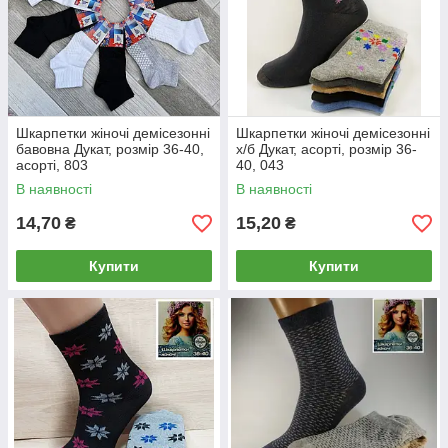
Шкарпетки жіночі демісезонні
Шкарпетки жіночі демісезонні
бавовна Дукат, розмір 36-40,
х/б Дукат, асорті, розмір 36-
асорті, 803
40, 043
В наявності
В наявності
14,70
15,20
₴
₴
Купити
Купити