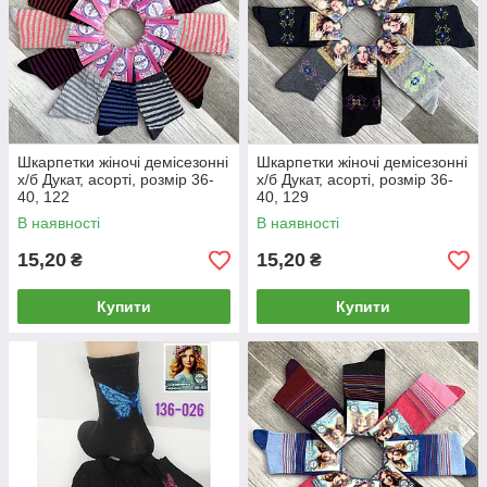
Шкарпетки жіночі демісезонні
Шкарпетки жіночі демісезонні
х/б Дукат, асорті, розмір 36-
х/б Дукат, асорті, розмір 36-
40, 122
40, 129
В наявності
В наявності
15,20
15,20
₴
₴
Купити
Купити