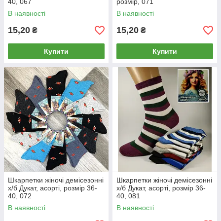
40, 067
розмір, 071
В наявності
В наявності
15,20
15,20
₴
₴
Купити
Купити
Шкарпетки жіночі демісезонні
Шкарпетки жіночі демісезонні
х/б Дукат, асорті, розмір 36-
х/б Дукат, асорті, розмір 36-
40, 072
40, 081
В наявності
В наявності