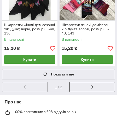
Шкарпетки жіночі демісезонні
Шкарпетки жіночі демісезонні
х/б Дукат, чорні, розмір 36-40,
х/б Дукат, асорті, розмір 36-
136
40, 143
В наявності
В наявності
15,20
15,20
₴
₴
Купити
Купити
Показати ще
1
/ 2
Про нас
100% позитивних з 698 відгуків за рік