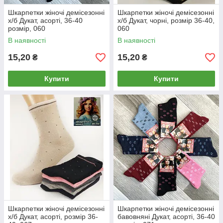
Шкарпетки жіночі демісезонні
Шкарпетки жіночі демісезонні
х/б Дукат, асорті, 36-40
х/б Дукат, чорні, розмір 36-40,
розмір, 060
060
В наявності
В наявності
15,20
15,20
₴
₴
Купити
Купити
Шкарпетки жіночі демісезонні
Шкарпетки жіночі демісезонні
х/б Дукат, асорті, розмір 36-
бавовняні Дукат, асорті, 36-40