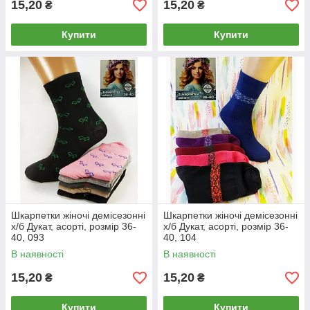
15,20
15,20
₴
₴
Купити
Купити
Шкарпетки жіночі демісезонні
Шкарпетки жіночі демісезонні
х/б Дукат, асорті, розмір 36-
х/б Дукат, асорті, розмір 36-
40, 093
40, 104
В наявності
В наявності
15,20
15,20
₴
₴
Купити
Купити