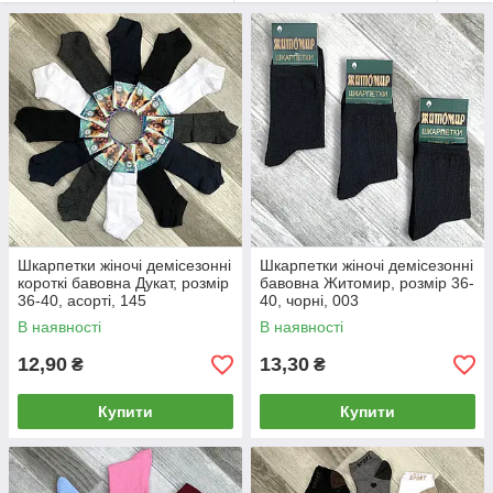
Шкарпетки жіночі демісезонні
Шкарпетки жіночі демісезонні
короткі бавовна Дукат, розмір
бавовна Житомир, розмір 36-
36-40, асорті, 145
40, чорні, 003
В наявності
В наявності
12,90
13,30
₴
₴
Купити
Купити