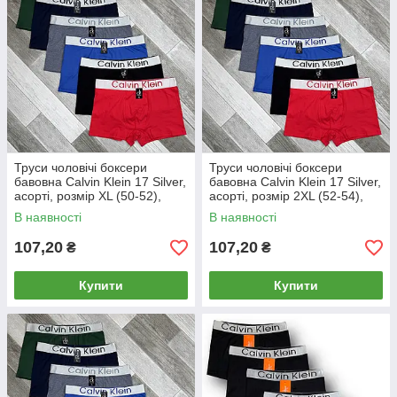
Труси чоловічі боксери
Труси чоловічі боксери
бавовна Calvin Klein 17 Silver,
бавовна Calvin Klein 17 Silver,
асорті, розмір XL (50-52),
асорті, розмір 2XL (52-54),
013014
013015
В наявності
В наявності
107,20
107,20
₴
₴
Купити
Купити