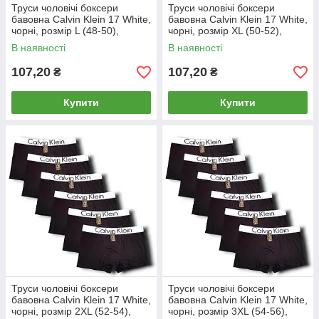
Труси чоловічі боксери
Труси чоловічі боксери
бавовна Calvin Klein 17 White,
бавовна Calvin Klein 17 White,
чорні, розмір L (48-50),
чорні, розмір XL (50-52),
013045
013046
В наявності
В наявності
107,20
107,20
₴
₴
Купити
Купити
Труси чоловічі боксери
Труси чоловічі боксери
бавовна Calvin Klein 17 White,
бавовна Calvin Klein 17 White,
чорні, розмір 2XL (52-54),
чорні, розмір 3XL (54-56),