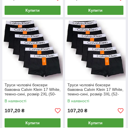
Купити
Купити
Труси чоловічі боксери
Труси чоловічі боксери
бавовна Calvin Klein 17 White,
бавовна Calvin Klein 17 White,
темно-сині, розмір 2XL (50-
темно-сині, розмір 3XL (52-
52), 013051
54), 013052
В наявності
В наявності
107,20
107,20
₴
₴
Купити
Купити