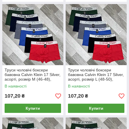
Труси чоловічі боксери
Труси чоловічі боксери
бавовна Calvin Klein 17 Silver,
бавовна Calvin Klein 17 Silver,
асорті, розмір M (46-48),
асорті, розмір L (48-50),
013012
013013
В наявності
В наявності
107,20
107,20
₴
₴
Купити
Купити