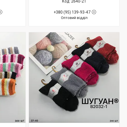
2640-21
+380 (95) 139-93-47
Оптовий відділ