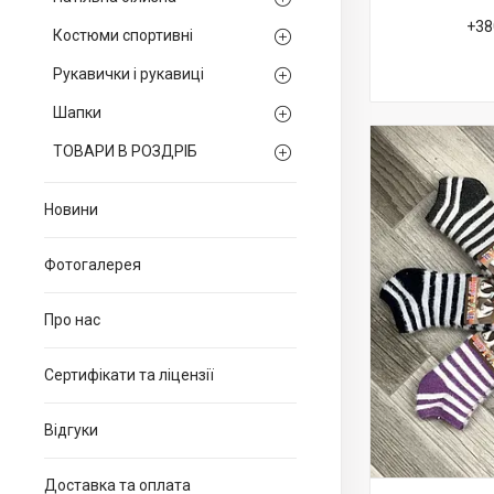
+38
Костюми спортивні
Рукавички і рукавиці
Шапки
ТОВАРИ В РОЗДРІБ
Новини
Фотогалерея
Про нас
Сертифікати та ліцензії
Відгуки
Доставка та оплата