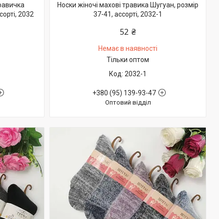
равичка
Носки жіночі махові травика Шугуан, розмір
сорті, 2032
37-41, ассорті, 2032-1
52 ₴
Немає в наявності
Тільки оптом
2032-1
+380 (95) 139-93-47
Оптовий відділ