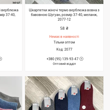
ві верблюжа
Шкарпетки жіночі термо верблюжа вовна з
мір 37-40,
бавовною Шугуан, розмір 37-40, меланж,
2077-12
58 ₴
Немає в наявності
Тільки оптом
2077
+380 (95) 139-93-47
Оптовий відділ