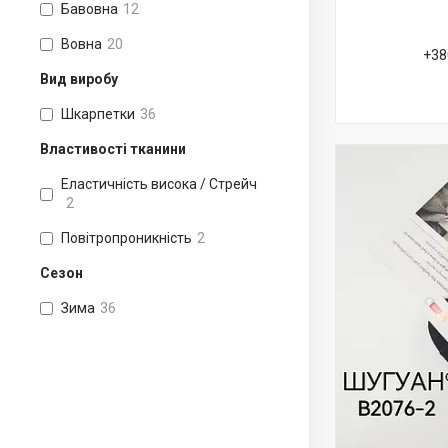
Бавовна
12
Вовна
20
+38
Вид виробу
Шкарпетки
36
Властивості тканини
Еластичність висока / Стрейч
2
Повітропроникність
2
Сезон
Зима
36