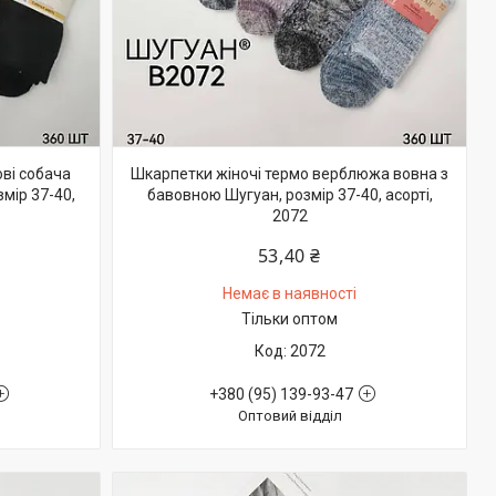
ві собача
Шкарпетки жіночі термо верблюжа вовна з
мір 37-40,
бавовною Шугуан, розмір 37-40, асорті,
2072
53,40 ₴
Немає в наявності
Тільки оптом
2072
+380 (95) 139-93-47
Оптовий відділ