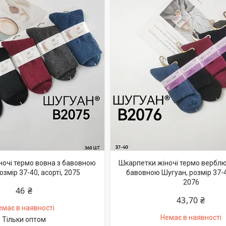
ночі термо вовна з бавовною
Шкарпетки жіночі термо вербл
озмір 37-40, асорті, 2075
бавовною Шугуан, розмір 37-40
2076
46 ₴
43,70 ₴
емає в наявності
Немає в наявності
Тільки оптом