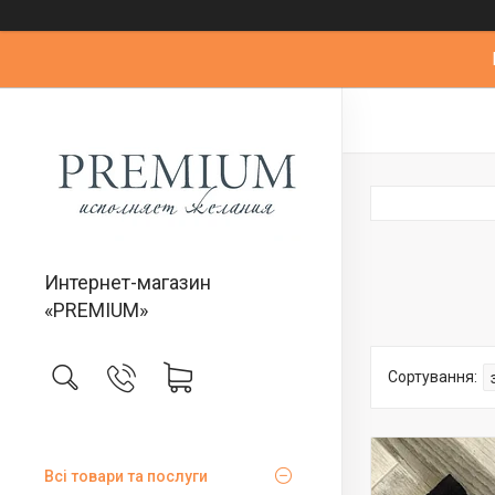
Интернет-магазин
«PREMIUM»
Всі товари та послуги