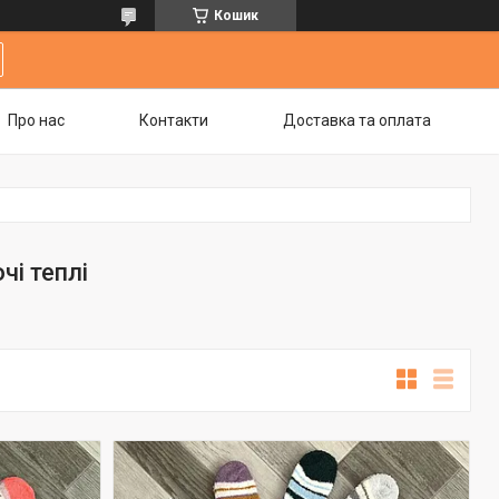
Кошик
Про нас
Контакти
Доставка та оплата
чі теплі