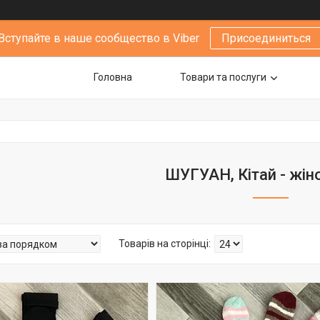
Вступайте в наше сообщество в Viber
Присоединиться
Головна
Товари та послуги
ШУГУАН, Кітай - жіно