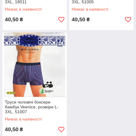
3XL, 18011
3XL, 51005
Немає в наявності
Немає в наявності
40,50
40,50
₴
₴
Труси чоловічі боксери
бамбук Veenice, розміри L-
3XL, 51007
Немає в наявності
40,50
₴