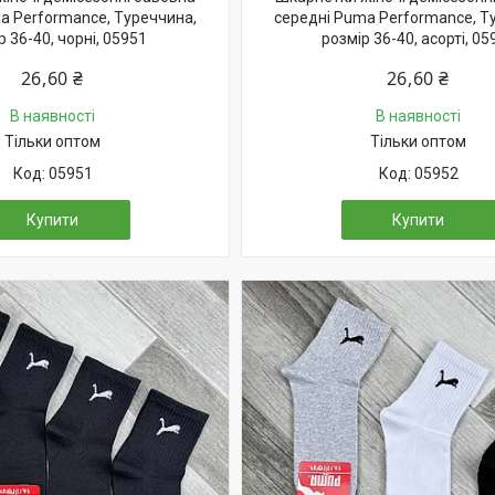
a Performance, Туреччина,
середні Puma Performance, Т
р 36-40, чорні, 05951
розмір 36-40, асорті, 05
26,60 ₴
26,60 ₴
В наявності
В наявності
Тільки оптом
Тільки оптом
05951
05952
Купити
Купити