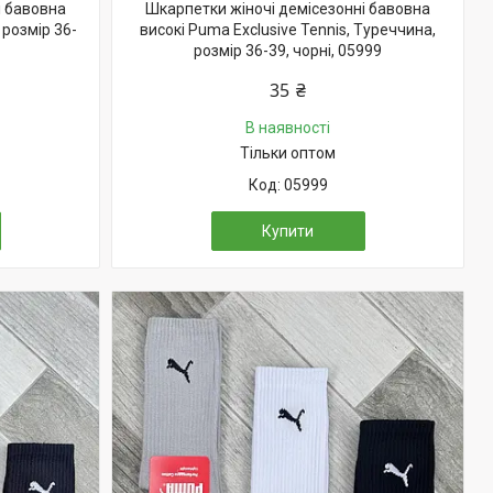
і бавовна
Шкарпетки жіночі демісезонні бавовна
 розмір 36-
високі Puma Exclusive Tennis, Туреччина,
розмір 36-39, чорні, 05999
35 ₴
В наявності
Тільки оптом
05999
Купити