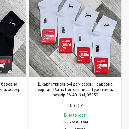
і бавовна
Шкарпетки жіночі демісезонні бавовна
ина, розмір
середні Puma Performance, Туреччина,
розмір 36-40, білі, 05950
26,60 ₴
В наявності
Тільки оптом