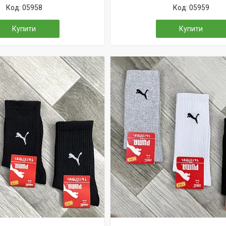
05958
05959
Купити
Купити