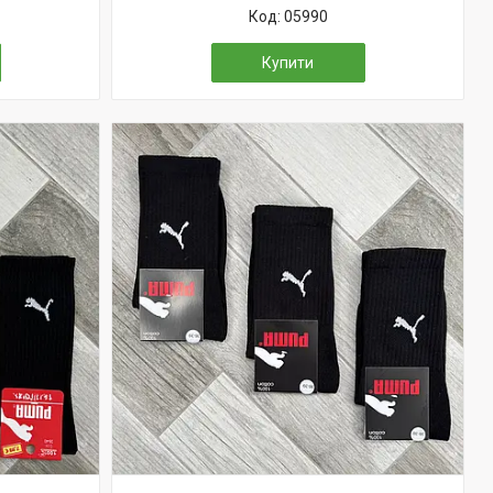
05990
Купити