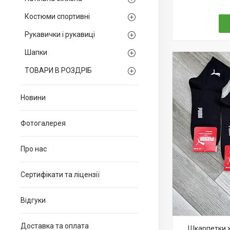
Костюми спортивні
Рукавички і рукавиці
Шапки
ТОВАРИ В РОЗДРІБ
Новини
Фотогалерея
Про нас
Сертифікати та ліцензії
Відгуки
Доставка та оплата
Шкарпетки ж