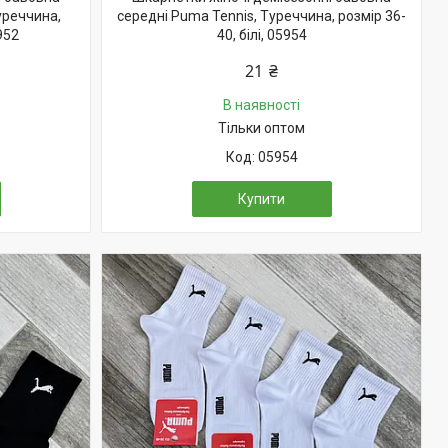
уреччина,
середні Puma Tennis, Туреччина, розмір 36-
952
40, білі, 05954
21 ₴
В наявності
Тільки оптом
05954
Купити