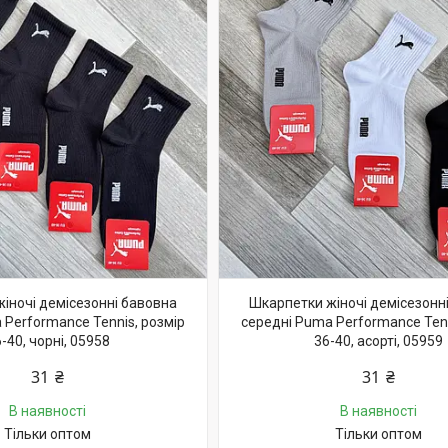
іночі демісезонні бавовна
Шкарпетки жіночі демісезонн
 Performance Tennis, розмір
середні Puma Performance Tenn
-40, чорні, 05958
36-40, асорті, 05959
31 ₴
31 ₴
В наявності
В наявності
Тільки оптом
Тільки оптом