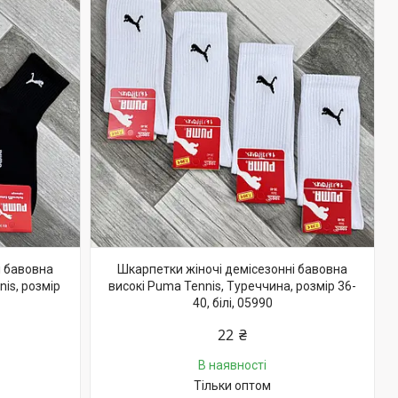
і бавовна
Шкарпетки жіночі демісезонні бавовна
is, розмір
високі Puma Tennis, Туреччина, розмір 36-
40, білі, 05990
22 ₴
В наявності
Тільки оптом