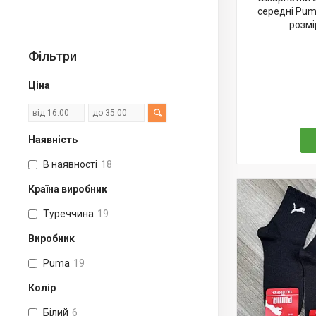
середні Pum
розмі
Фільтри
Ціна
Наявність
В наявності
18
Країна виробник
Туреччина
19
Виробник
Puma
19
Колір
Білий
6