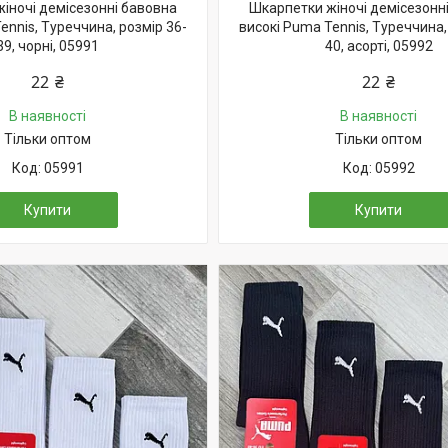
іночі демісезонні бавовна
Шкарпетки жіночі демісезонн
ennis, Туреччина, розмір 36-
високі Puma Tennis, Туреччина,
39, чорні, 05991
40, асорті, 05992
22 ₴
22 ₴
В наявності
В наявності
Тільки оптом
Тільки оптом
05991
05992
Купити
Купити