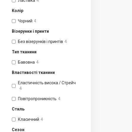
Ластівка
4
Колір
Чорний
4
Візерунки і принти
Без візерунків і принтів
4
Тип тканини
Бавовна
4
Властивості тканини
Еластичність висока / Стрейч
4
Повітропроникність
4
Стиль
Класичний
4
Сезон