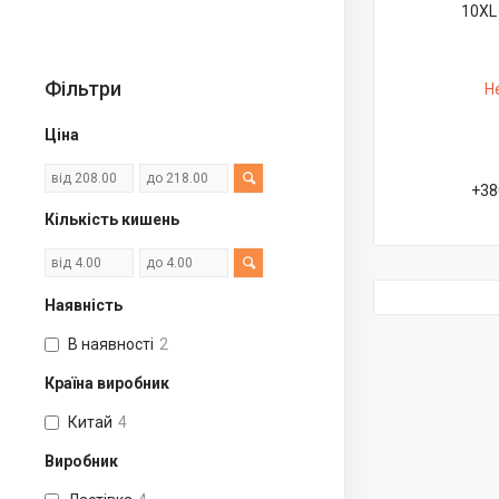
10XL 
Фільтри
Н
Ціна
+38
Кількість кишень
Наявність
В наявності
2
Країна виробник
Китай
4
Виробник