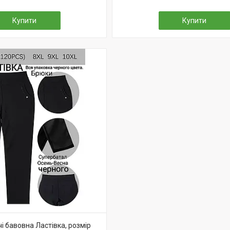
Купити
Купити
і бавовна Ластівка, розмір