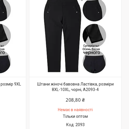
 розмір 9XL
Штани жіночі бавовна Ластівка, розміри
8XL-10XL, чорні, А2093-4
208,80 ₴
Немає в наявності
Тільки оптом
2093