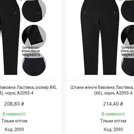
бавовна Ластівка, розмір 8XL
Штани жіночі бавовна Ластівка,
4), чорні, А2093-4
(66), чорні, А2093-4
208,80 ₴
214,40 ₴
В наявності
В наявності
Тільки оптом
Тільки оптом
2093
2093