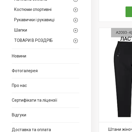
Костюми спортивні
Рукавички і рукавиці
Шапки
ТОВАРИ В РОЗДРІБ
Новини
Фотогалерея
Про нас
Сертифікати та ліцензії
Відгуки
Штани жіноч
Доставка та оплата