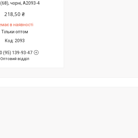
(68), чорні, А2093-4
218,50 ₴
емає в наявності
Тільки оптом
2093
0 (95) 139-93-47
Оптовий відділ