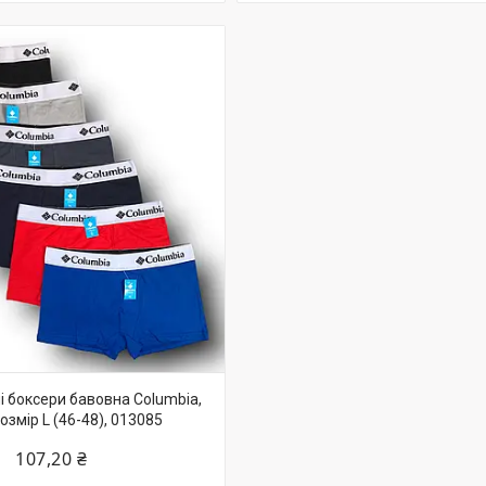
і боксери бавовна Columbia,
розмір L (46-48), 013085
107,20 ₴