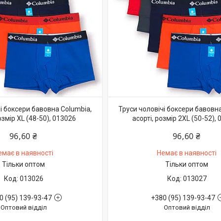
і боксери бавовна Columbia,
Труси чоловічі боксери бавовна
озмір XL (48-50), 013026
асорті, розмір 2XL (50-52),
96,60 ₴
96,60 ₴
емає в наявності
Немає в наявності
Тільки оптом
Тільки оптом
013026
013027
0 (95) 139-93-47
+380 (95) 139-93-47
Оптовий відділ
Оптовий відділ