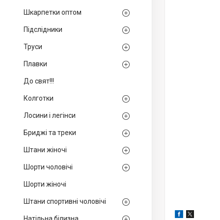
Шкарпетки оптом
Підслідники
Труси
Плавки
До свят!!!
Колготки
Лосини і легінси
Бриджі та треки
Штани жіночі
Шорти чоловічі
Шорти жіночі
Штани спортивні чоловічі
Натільна білизна