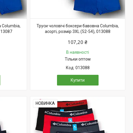
 Columbia,
Труси чоловічі боксери бавовна Columbia,
 013087
асорті, розмір 3XL (52-54), 013088
107,20 ₴
В наявності
Тільки оптом
013088
Купити
НОВИНКА