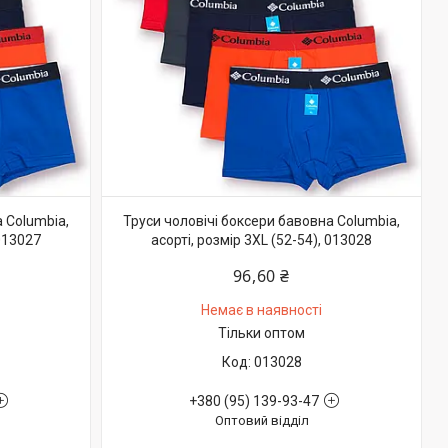
 Columbia,
Труси чоловічі боксери бавовна Columbia,
 013027
асорті, розмір 3XL (52-54), 013028
96,60 ₴
Немає в наявності
Тільки оптом
013028
+380 (95) 139-93-47
Оптовий відділ