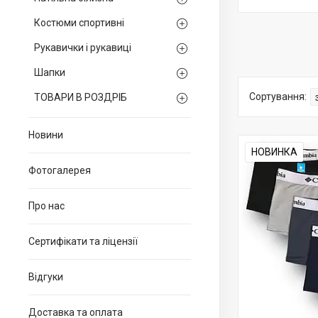
Костюми спортивні
Рукавички і рукавиці
Шапки
ТОВАРИ В РОЗДРІБ
Новини
НОВИНКА
Фотогалерея
Про нас
Сертифікати та ліцензії
Відгуки
Доставка та оплата