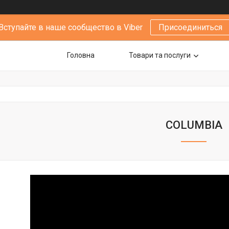
Вступайте в наше сообщество в Viber
Присоединиться
Головна
Товари та послуги
COLUMBIA