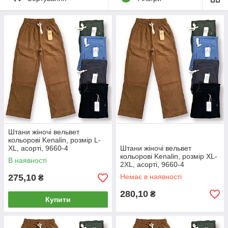
Штани жіночі вельвет
кольорові Kenalin, розмір L-
XL, асорті, 9660-4
Штани жіночі вельвет
кольорові Kenalin, розмір XL-
В наявності
2XL, асорті, 9660-4
275,10
Немає в наявності
₴
280,10
₴
Купити