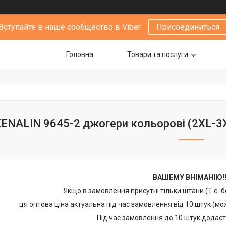
Вступайте в наше сообщество в Viber
Присоединиться
Головна
Товари та послуги
ENALIN 9645-2 джогери кольорові (2XL-3X
ВАШЕМУ ВНІМАНІЮ!!
Якщо в замовлення присутні тільки штани (Т.е. б
ця оптова ціна актуальна під час замовлення від 10 штук (м
Під час замовлення до 10 штук додаєт