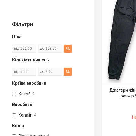
Фільтри
Ціна
Кількість кишень
Країна виробник
Джогери жіно
Китай
4
розмір 
Виробник
Kenalin
4
Н
Колір