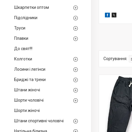
Шкарпетки оптом
Підслідники
Труси
Плавки
До свят!!!
Колготки
Лосини і легінси
Бриджі та треки
Штани жіночі
Шорти чоловічі
Шорти жіночі
Штани спортивні чоловічі
Натільна білизна