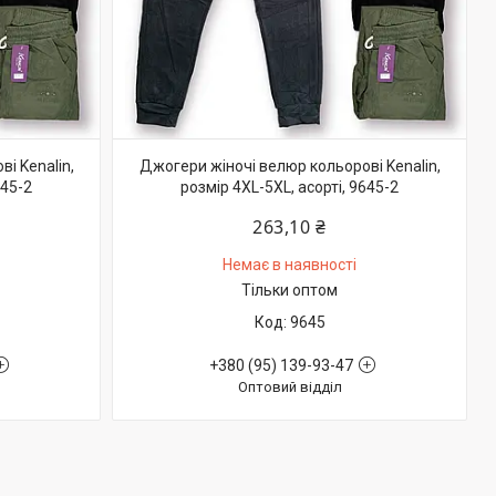
і Kenalin,
Джогери жіночі велюр кольорові Kenalin,
645-2
розмір 4XL-5XL, асорті, 9645-2
263,10 ₴
Немає в наявності
Тільки оптом
9645
+380 (95) 139-93-47
Оптовий відділ