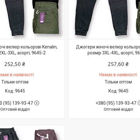
чі велюр кольорові Kenalin,
Джогери жіночі велюр кольоров
2XL-3XL, асорті, 9645-2
розмір 3XL-4XL, асорті, 9
252,50 ₴
257,60 ₴
емає в наявності
Немає в наявності
Тільки оптом
Тільки оптом
9645
9645
0 (95) 139-93-47
+380 (95) 139-93-47
Оптовий відділ
Оптовий відділ