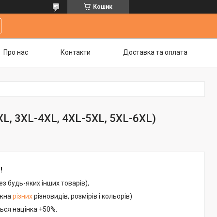
Кошик
Про нас
Контакти
Доставка та оплата
L, 3XL-4XL, 4XL-5XL, 5XL-6XL)
!
ез будь-яких інших товарів),
ожна
різних
різновидів, розмірів і кольорів)
ься націнка +50%.