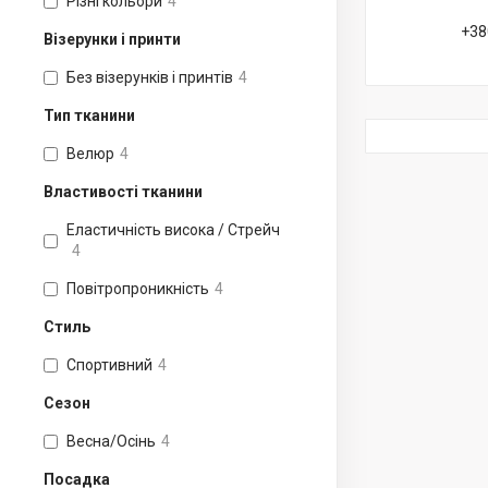
Різні кольори
4
+38
Візерунки і принти
Без візерунків і принтів
4
Тип тканини
Велюр
4
Властивості тканини
Еластичність висока / Стрейч
4
Повітропроникність
4
Стиль
Спортивний
4
Сезон
Весна/Осінь
4
Посадка