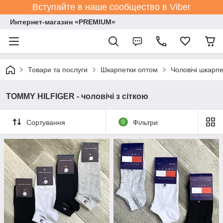
Вступайте в наше сообщество в Viber
Интернет-магазин «PREMIUM»
Товари та послуги
Шкарпетки оптом
Чоловічі шкарпе
TOMMY HILFIGER - чоловічі з сіткою
Сортування
0
Фільтри