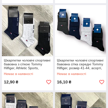
Шкарпетки чоловічі спортивні
Шкарпетки чоловічі спортивні
бавовна з сіткою Tommy
бавовна сітка середні Tommy
Hilfiger, Athletic Sports,
Hilfiger, розмір 41-44, асорті,
короткі, асорті, 04421
04419
Немає в наявності
Немає в наявності
12,90
16,10
₴
₴