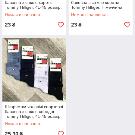
бавовна з сіткою короткі
бавовна з сіткою короткі
Tommy Hilfiger, 41-45 розмір,
Tommy Hilfiger, Німеччина,
асорті, 04451
білі, 10171
Немає в наявності
Немає в наявності
23
23
₴
₴
Шкарпетки чоловічі спортивні
бавовна з сіткою середні
Tommy Hilfiger, 41-45 розмір,
асорті, 04454
Немає в наявності
25,30
₴