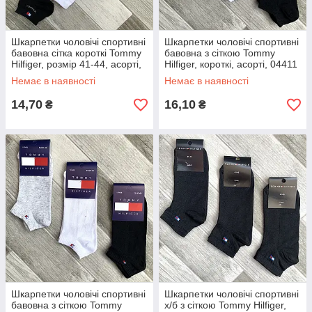
Шкарпетки чоловічі спортивні
Шкарпетки чоловічі спортивні
бавовна сітка короткі Tommy
бавовна з сіткою Tommy
Hilfiger, розмір 41-44, асорті,
Hilfiger, короткі, асорті, 04411
04410
Немає в наявності
Немає в наявності
14,70
16,10
₴
₴
Шкарпетки чоловічі спортивні
Шкарпетки чоловічі спортивні
бавовна з сіткою Tommy
х/б з сіткою Tommy Hilfiger,