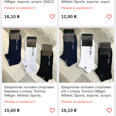
Hilfiger, короткі, асорті, 04412
Athletic Sports, короткі, чорні,
04402
Немає в наявності
Немає в наявності
16,10
12,90
₴
₴
Шкарпетки чоловічі спортивні
Шкарпетки чоловічі спортивні
бавовна з сіткою Tommy
х/б з сіткою Tommy Hilfiger,
Hilfiger, Athletic Sports,
Athletic Sports, короткі, асорті,
короткі, асорті, 04404
04405
Немає в наявності
Немає в наявності
15,60
16,10
₴
₴