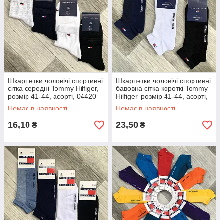
Шкарпетки чоловічі спортивні
Шкарпетки чоловічі спортивні
сітка середні Tommy Hilfiger,
бавовна сітка короткі Tommy
розмір 41-44, асорті, 04420
Hilfiger, розмір 41-44, асорті,
04450
Немає в наявності
Немає в наявності
16,10
23,50
₴
₴