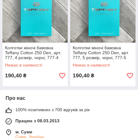
Колготки жіночі бавовна
Колготки жіночі бавовна
Teffany Cotton 250 Den, арт.
Teffany Cotton 250 Den, арт.
777, 4 розмір, чорні, 777-4
777, 5 розмір, чорні, 777-5
Немає в наявності
Немає в наявності
190,40
190,40
₴
₴
Про нас
100% позитивних з 700 відгуків за рік
Працює з 08.03.2013
м. Суми
Суми, Україна